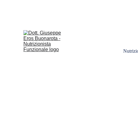
E' 
OPPUR
Nutrizi