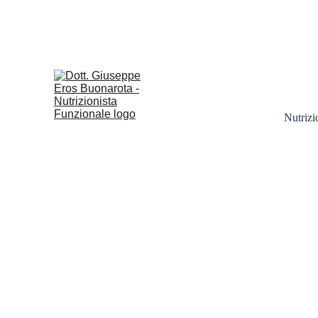
E' 
OPPUR
Nutrizi